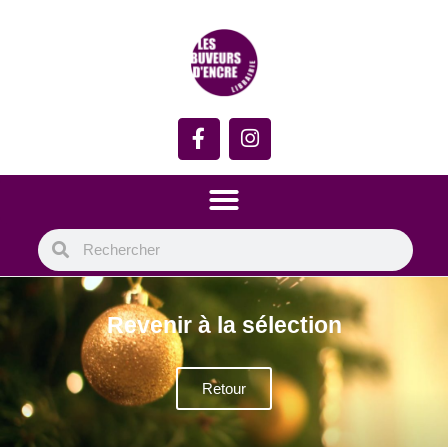
Revenir à la sélection
Retour