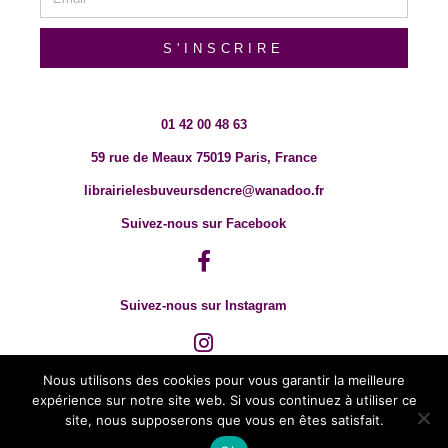
S'INSCRIRE
01 42 00 48 63
59 rue de Meaux 75019 Paris, France
librairielesbuveursdencre@wanadoo.fr
Suivez-nous sur Facebook
Suivez-nous sur Instagram
Nous utilisons des cookies pour vous garantir la meilleure
expérience sur notre site web. Si vous continuez à utiliser ce
site, nous supposerons que vous en êtes satisfait.