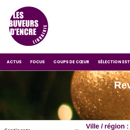
ACTUS
FOCUS
COUPS DE CŒUR
SÉLECTION EST
Rev
Ville / région