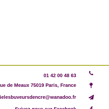
01 42 00 48 63
rue de Meaux 75019 Paris, France
irielesbuveursdencre@wanadoo.fr
Suivez-nous sur Facebook