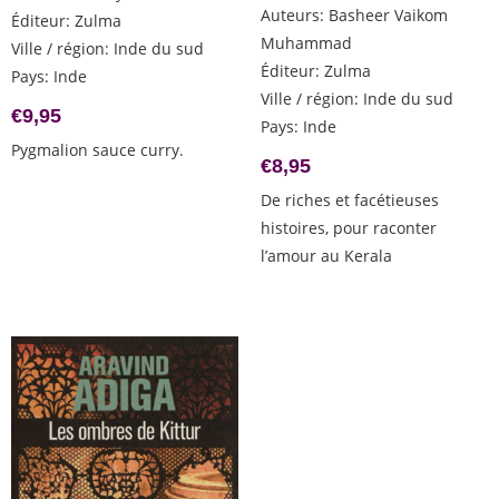
Auteurs
:
Basheer Vaikom
Éditeur
:
Zulma
Muhammad
Ville / région
:
Inde du sud
Éditeur
:
Zulma
Pays
:
Inde
Ville / région
:
Inde du sud
€
9,95
Pays
:
Inde
Pygmalion sauce curry.
€
8,95
De riches et facétieuses
histoires, pour raconter
l’amour au Kerala