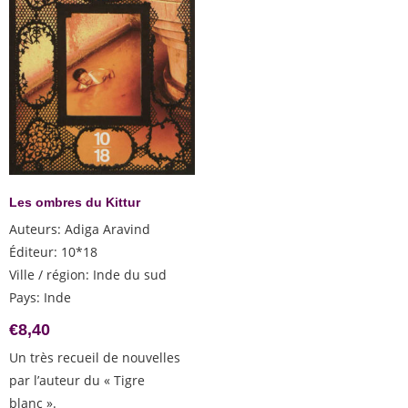
Les ombres du Kittur
Auteurs
:
Adiga Aravind
Éditeur
:
10*18
Ville / région
:
Inde du sud
Pays
:
Inde
€
8,40
Un très recueil de nouvelles
par l’auteur du « Tigre
blanc ».