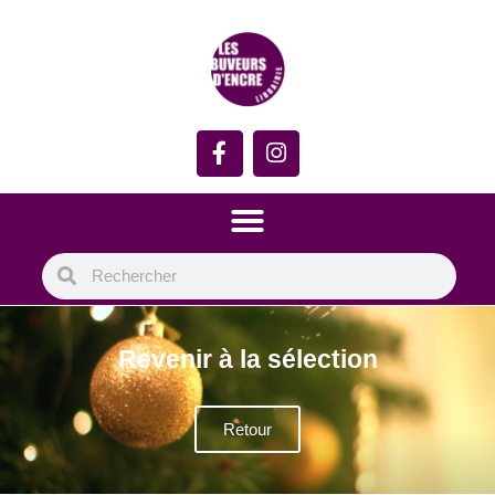
Revenir à la sélection
Retour