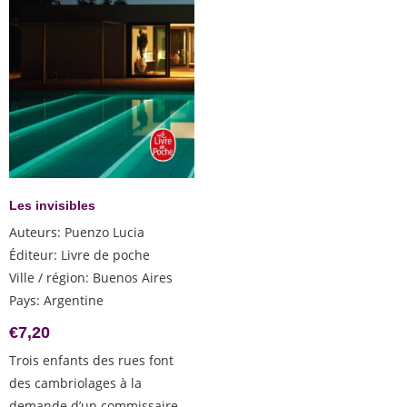
Les invisibles
Auteurs
:
Puenzo Lucia
Éditeur
:
Livre de poche
Ville / région
:
Buenos Aires
Pays
:
Argentine
€
7,20
Trois enfants des rues font
des cambriolages à la
demande d’un commissaire.