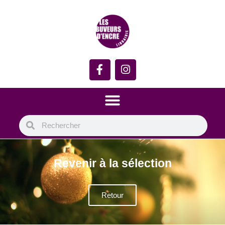
Revenir à la sélection
Retour