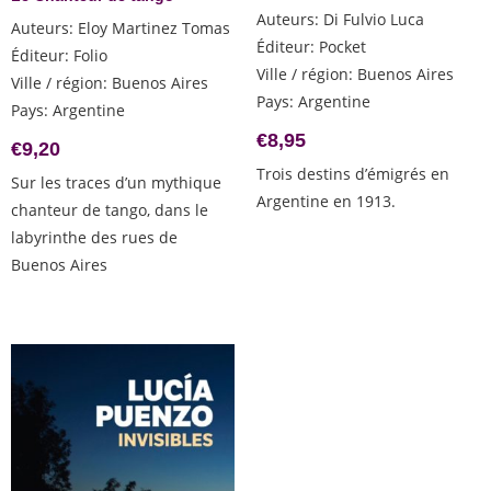
Auteurs
:
Di Fulvio Luca
Auteurs
:
Eloy Martinez Tomas
Éditeur
:
Pocket
Éditeur
:
Folio
Ville / région
:
Buenos Aires
Ville / région
:
Buenos Aires
Pays
:
Argentine
Pays
:
Argentine
€
8,95
€
9,20
Trois destins d’émigrés en
Sur les traces d’un mythique
Argentine en 1913.
chanteur de tango, dans le
labyrinthe des rues de
Buenos Aires