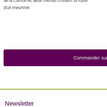
de la Californie, deux fillettes croisent la route
d’un meurtrier.
Commander sur p
Newsletter