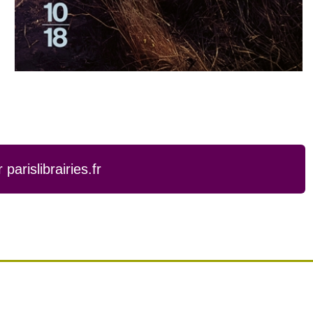
arislibrairies.fr