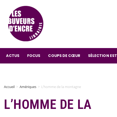
ACTUS
FOCUS
COUPS DE CŒUR
SÉLECTION EST
Accueil
>
Amériques
>
L’homme de la montagne
L’HOMME DE LA