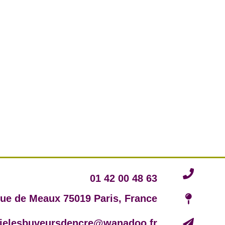
01 42 00 48 63
rue de Meaux 75019 Paris, France
irielesbuveursdencre@wanadoo.fr