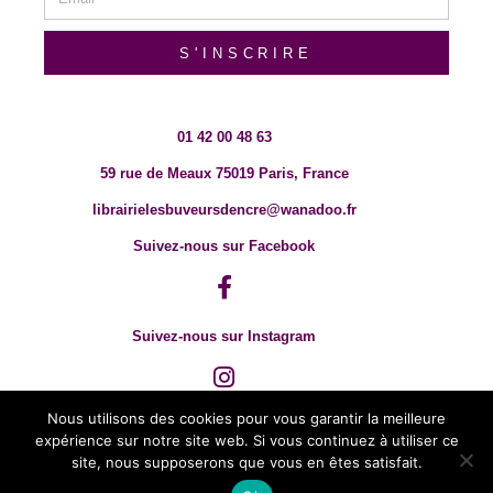
S'INSCRIRE
01 42 00 48 63
59 rue de Meaux 75019 Paris, France
librairielesbuveursdencre@wanadoo.fr
Suivez-nous sur Facebook
Suivez-nous sur Instagram
Nous utilisons des cookies pour vous garantir la meilleure
expérience sur notre site web. Si vous continuez à utiliser ce
site, nous supposerons que vous en êtes satisfait.