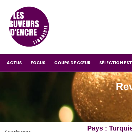
ACTUS
FOCUS
COUPS DE CŒUR
SÉLECTION EST
Rev
Pays : Turqui