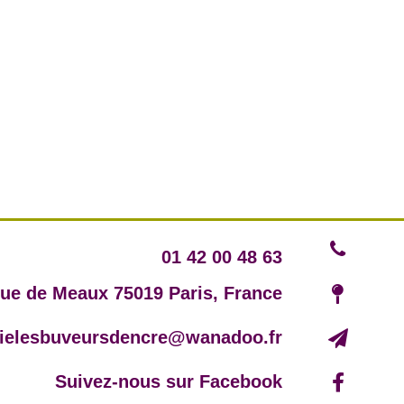
01 42 00 48 63
rue de Meaux 75019 Paris, France
irielesbuveursdencre@wanadoo.fr
Suivez-nous sur Facebook