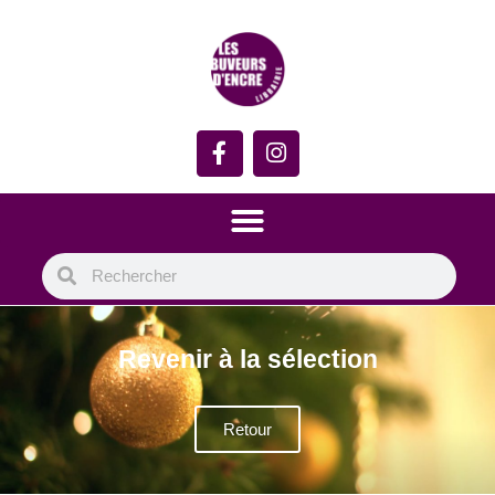
Revenir à la sélection
Retour