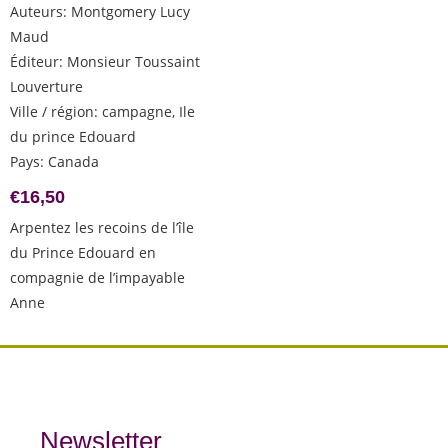
Auteurs
:
Montgomery Lucy
Maud
Éditeur
:
Monsieur Toussaint
Louverture
Ville / région
:
campagne, Ile
du prince Edouard
Pays
:
Canada
€
16,50
Arpentez les recoins de l’île
du Prince Edouard en
compagnie de l’impayable
Anne
Newsletter