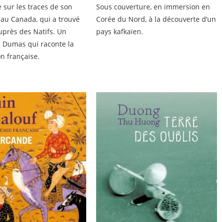
sur les traces de son
Sous couverture, en immersion en
é au Canada, qui a trouvé
Corée du Nord, à la découverte d’un
uprès des Natifs. Un
pays kafkaïen.
a Dumas qui raconte la
on française.