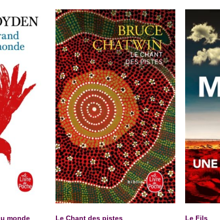
 du monde
Le Chant des pistes
Le Fils