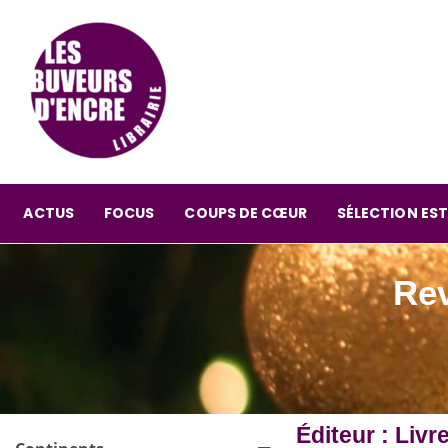
ACTUS
FOCUS
COUPS DE CŒUR
SÉLECTION EST
Rev
Éditeur : Liv