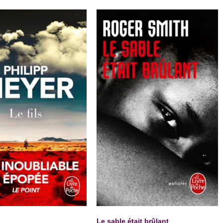
Le sable était brûlant