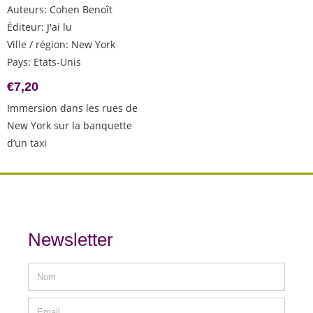
Auteurs
:
Cohen Benoît
Éditeur
:
J'ai lu
Ville / région
:
New York
Pays
:
Etats-Unis
€
7,20
Immersion dans les rues de
New York sur la banquette
d’un taxi
Newsletter