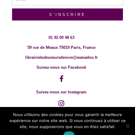
S'INSCRIRE
01 42 00 48 63
59 rue de Meaux 75019 Paris, France
librairielesbuveursdencre@wanadoo.fr
Suivez-nous sur Facebook
Suivez-nous sur Instagram
Nous utilisons des cookies pour vous garantir la meilleure
expérience sur notre site web. Si vous continuez à utiliser ce
site, nous supposerons que vous en êtes satisfait.