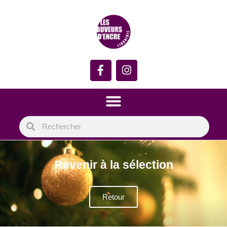
Revenir à la sélection
Retour