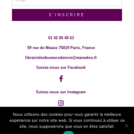
S'INSCRIRE
01 42 00 48 63
59 rue de Meaux 75019 Paris, France
librairielesbuveursdencre@wanadoo.fr
Suivez-nous sur Facebook
Suivez-nous sur Instagram
Nous utilisons des cookies pour vous garantir la meilleure
expérience sur notre site web. Si vous continuez à utiliser ce
site, nous supposerons que vous en êtes satisfait.