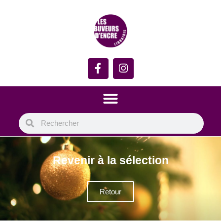
Revenir à la sélection
Retour