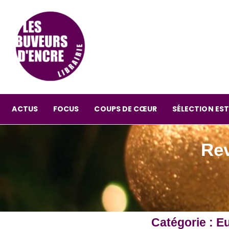
ACTUS
FOCUS
COUPS DE CŒUR
SÉLECTION EST
Rev
Catégorie : E