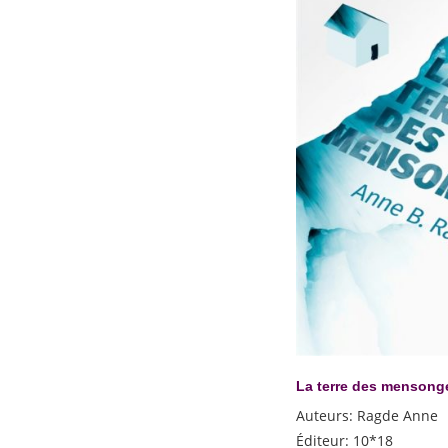
La terre des mensong
Auteurs
:
Ragde Anne
Éditeur
:
10*18