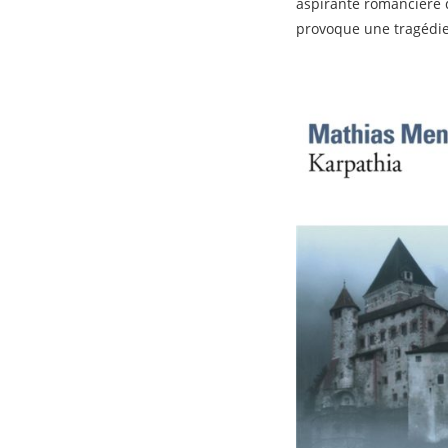
aspirante romancière 
provoque une tragédie 