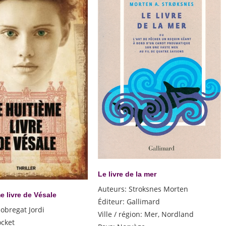
Le livre de la mer
Auteurs
:
Stroksnes Morten
e livre de Vésale
Éditeur
:
Gallimard
lobregat Jordi
Ville / région
:
Mer, Nordland
ocket