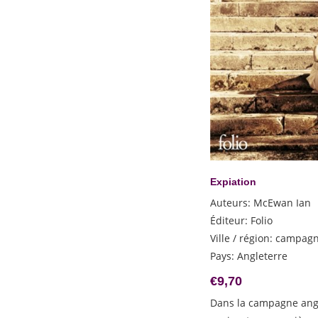
Expiation
Auteurs
:
McEwan Ian
Éditeur
:
Folio
Ville / région
:
campagn
Pays
:
Angleterre
€
9,70
Dans la campagne ang