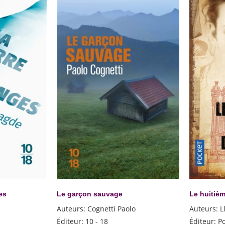
es
Le garçon sauvage
Le huitièm
Auteurs
:
Cognetti Paolo
Auteurs
:
L
Éditeur
:
10 - 18
Éditeur
:
P