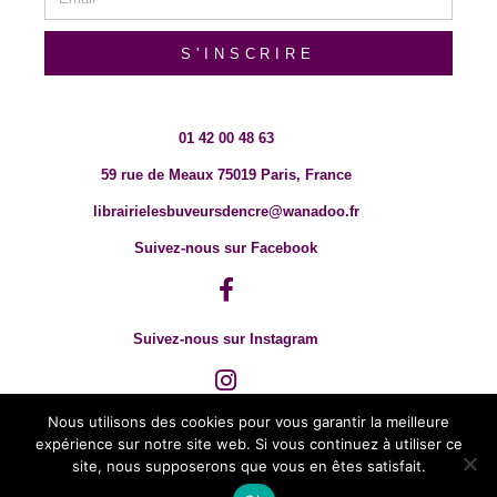
S'INSCRIRE
01 42 00 48 63
59 rue de Meaux 75019 Paris, France
librairielesbuveursdencre@wanadoo.fr
Suivez-nous sur Facebook
Suivez-nous sur Instagram
Nous utilisons des cookies pour vous garantir la meilleure
expérience sur notre site web. Si vous continuez à utiliser ce
site, nous supposerons que vous en êtes satisfait.