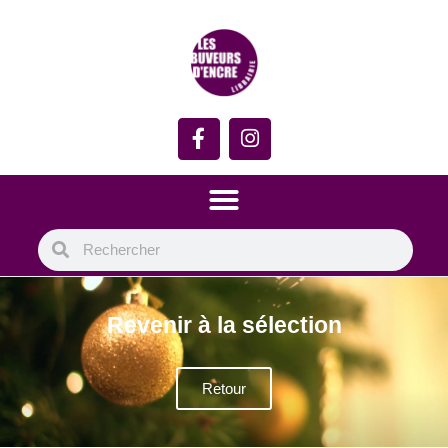
Revenir à la sélection
Retour