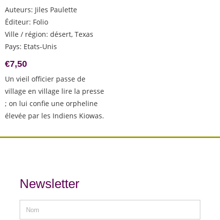
Auteurs
:
Jiles Paulette
Éditeur
:
Folio
Ville / région
:
désert, Texas
Pays
:
Etats-Unis
€
7,50
Un vieil officier passe de
village en village lire la presse
; on lui confie une orpheline
élevée par les Indiens Kiowas.
Newsletter