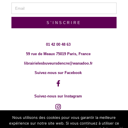
S'INSCRIRE
01 42 00 48 63
59 rue de Meaux 75019 Paris, France
librairielesbuveursdencre@wanadoo.fr
Suivez-nous sur Facebook
Suivez-nous sur Instagram
Nous utilisons des cookies pour vous garantir la meilleure
expérience sur notre site web. Si vous continuez à utiliser ce