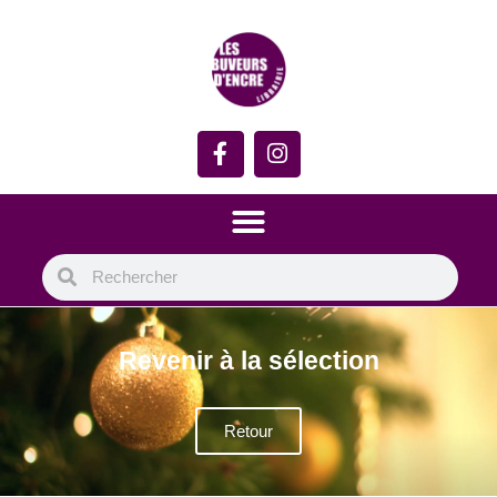
Revenir à la sélection
Retour