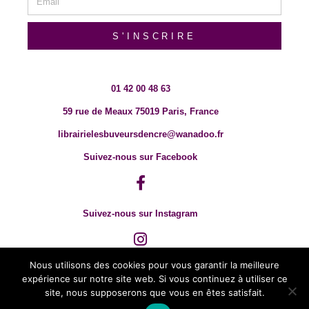
S'INSCRIRE
01 42 00 48 63
59 rue de Meaux 75019 Paris, France
librairielesbuveursdencre@wanadoo.fr
Suivez-nous sur Facebook
Suivez-nous sur Instagram
Nous utilisons des cookies pour vous garantir la meilleure
expérience sur notre site web. Si vous continuez à utiliser ce
site, nous supposerons que vous en êtes satisfait.