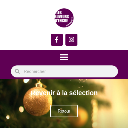
Revenir à la sélection
Retour